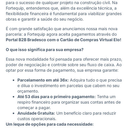
para o sucesso de qualquer projeto na construção civil. Na
Fortequip, entendemos que, além da excelência técnica, a
flexibilidade financeira é fundamental para viabilizar grandes
obras e garantir a saúde do seu negócio.
É com grande satisfação que anunciamos nossa mais nova
parceria: a Fortequip agora aceita pagamentos através do
Portal B2B Bradesco com o Cartão de Compras Virtual Elo!
O que isso significa para sua empresa?
Essa nova modalidade foi pensada para oferecer mais prazo,
poder de negociação e controle sobre seu fluxo de caixa. Ao
optar por essa forma de pagamento, sua empresa garante:
Parcelamento em até 36x:
Adquira tudo o que precisa
e dilua o investimento em parcelas que cabem no seu
orçamento.
Até 53 dias para o primeiro pagamento:
Tenha um
respiro financeiro para organizar suas contas antes de
começar a pagar.
Anuidade Gratuita:
Um benefício claro para reduzir
custos operacionais.
Um leque de opções para cada necessidade: