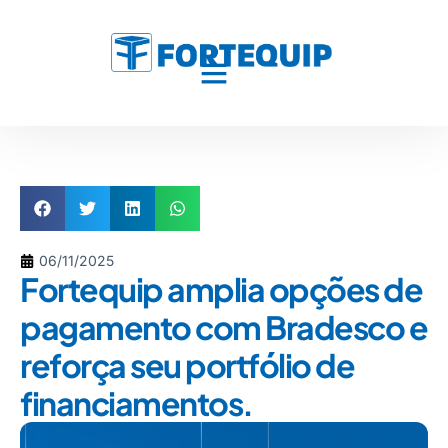
06/11/2025
Fortequip amplia opções de
pagamento com Bradesco e
reforça seu portfólio de
financiamentos.